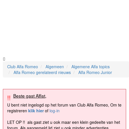
Club Alfa Romeo
Algemeen
Algemene Alfa topics
Alfa Romeo gerelateerd nieuws
Alfa Romeo Junior
Beste gast Alfist,
!!
U bent niet ingelogd op het forum van Club Alfa Romeo, Om te
registreren
klik hier
of
log-in
LET OP !! als gast ziet u ook maar een klein gedeelte van het
forum. Als aangemeld lid ziet u ook minder advertenties.