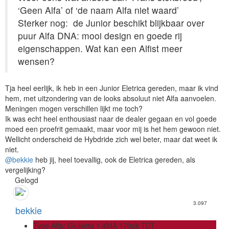
‘Geen Alfa’ of ‘de naam Alfa niet waard’
Sterker nog: de Junior beschikt blijkbaar over
puur Alfa DNA: mooi design en goede rij
eigenschappen. Wat kan een Alfist meer
wensen?
Tja heel eerlijk, ik heb in een Junior Eletrica gereden, maar ik vind
hem, met uitzondering van de looks absoluut niet Alfa aanvoelen.
Meningen mogen verschillen lijkt me toch?
Ik was echt heel enthousiast naar de dealer gegaan en vol goede
moed een proefrit gemaakt, maar voor mij is het hem gewoon niet.
Wellicht onderscheid de Hybdride zich wel beter, maar dat weet ik
niet.
@bekkie
heb jij, heel toevallig, ook de Eletrica gereden, als
vergelijking?
Gelogd
3.097
bekkie
Type Alfa: Giulietta 1.4MA 170pk TCT