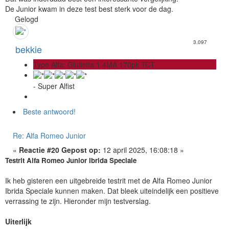
De Junior kwam in deze test best sterk voor de dag.
Gelogd
3.097
bekkie
Type Alfa: Giulietta 1.4MA 170pk TCT
- Super Alfist
Beste antwoord!
Re: Alfa Romeo Junior
«
Reactie #20 Gepost op:
12 april 2025, 16:08:18 »
Testrit Alfa Romeo Junior Ibrida Speciale
Ik heb gisteren een uitgebreide testrit met de Alfa Romeo Junior
Ibrida Speciale kunnen maken. Dat bleek uiteindelijk een positieve
verrassing te zijn. Hieronder mijn testverslag.
Uiterlijk