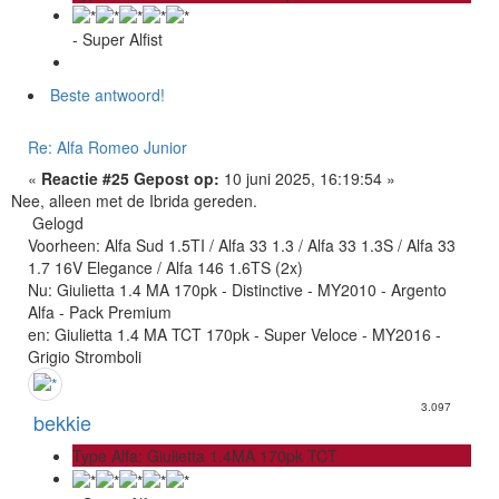
- Super Alfist
Beste antwoord!
Re: Alfa Romeo Junior
«
Reactie #25 Gepost op:
10 juni 2025, 16:19:54 »
Nee, alleen met de Ibrida gereden.
Gelogd
Voorheen: Alfa Sud 1.5TI / Alfa 33 1.3 / Alfa 33 1.3S / Alfa 33
1.7 16V Elegance / Alfa 146 1.6TS (2x)
Nu: Giulietta 1.4 MA 170pk - Distinctive - MY2010 - Argento
Alfa - Pack Premium
en: Giulietta 1.4 MA TCT 170pk - Super Veloce - MY2016 -
Grigio Stromboli
3.097
bekkie
Type Alfa: Giulietta 1.4MA 170pk TCT