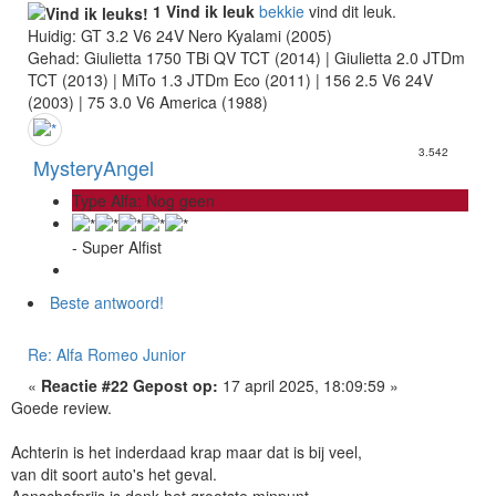
1 Vind ik leuk
bekkie
vind dit leuk.
Huidig: GT 3.2 V6 24V Nero Kyalami (2005)
Gehad: Giulietta 1750 TBi QV TCT (2014) | Giulietta 2.0 JTDm
TCT (2013) | MiTo 1.3 JTDm Eco (2011) | 156 2.5 V6 24V
(2003) | 75 3.0 V6 America (1988)
3.542
MysteryAngel
Type Alfa: Nog geen
- Super Alfist
Beste antwoord!
Re: Alfa Romeo Junior
«
Reactie #22 Gepost op:
17 april 2025, 18:09:59 »
Goede review.
Achterin is het inderdaad krap maar dat is bij veel,
van dit soort auto's het geval.