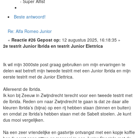
- Super Alfist
Beste antwoord!
Re: Alfa Romeo Junior
«
Reactie #26 Gepost op:
12 augustus 2025, 16:18:35 »
2e testrit Junior Ibrida en testrit Junior Elettrica
Ik wil mijn 3000ste post graag gebruiken om mijn ervaringen te
delen wat betreft mijn tweede testrit met een Junior Ibrida en mijn
eerste testrit met de Junior Elettrica.
Allereerst de Ibrida.
Ik kon bij Zeeuw in Zwijndrecht terecht voor een tweede testrit met
de Ibrida. Reden om naar Zwijndrecht te gaan is dat ze daar alle
kleuren Ibrida’s (bijna) op een rij hebben staan (binnen en buiten)
en omdat ze Ibrida’s hebben staan met de Sabelt stoelen. Je kunt
dus mooi vergelijken.
Na een zeer vriendelijke en gastvrije ontvangst met een kopje koffie