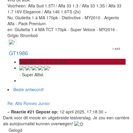
Voorheen: Alfa Sud 1.5TI / Alfa 33 1.3 / Alfa 33 1.3S / Alfa 33
1.7 16V Elegance / Alfa 146 1.6TS (2x)
Nu: Giulietta 1.4 MA 170pk - Distinctive - MY2010 - Argento
Alfa - Pack Premium
en: Giulietta 1.4 MA TCT 170pk - Super Veloce - MY2016 -
Grigio Stromboli
1.645
GT1986
Type Alfa: GT 3.2 V6 24V
- Super Alfist
Beste antwoord!
Re: Alfa Romeo Junior
«
Reactie #21 Gepost op:
12 april 2025, 17:18:30 »
Dank voor dit mooie en uitgebreide testverslag. Je zou een carrière
als autojournalist kunnen overwegen!
Gelogd