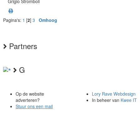
Grigio Stromboli
Pagina's:
1
[
2
]
3
Omhoog
Partners
G
Op de website
Lory Rave Webdesign
adverteren?
In beheer van
Kwee IT
Stuur ons een mail