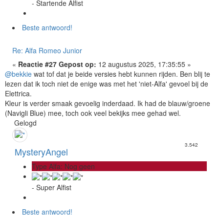
- Startende Alfist
Beste antwoord!
Re: Alfa Romeo Junior
«
Reactie #27 Gepost op:
12 augustus 2025, 17:35:55 »
@bekkie
wat tof dat je beide versies hebt kunnen rijden. Ben blij te
lezen dat ik toch niet de enige was met het 'niet-Alfa' gevoel bij de
Elettrica.
Kleur is verder smaak gevoelig inderdaad. Ik had de blauw/groene
(Navigli Blue) mee, toch ook veel bekijks mee gehad wel.
Gelogd
3.542
MysteryAngel
Type Alfa: Nog geen
- Super Alfist
Beste antwoord!