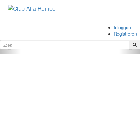
.
Inloggen
.
Registreren
Vorige
Vol