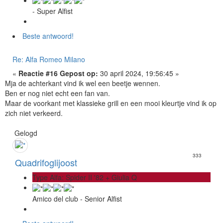
- Super Alfist
Beste antwoord!
Re: Alfa Romeo Milano
«
Reactie #16 Gepost op:
30 april 2024, 19:56:45 »
Mja de achterkant vind ik wel een beetje wennen.
Ben er nog niet echt een fan van.
Maar de voorkant met klassieke grill en een mooi kleurtje vind ik op
zich niet verkeerd.
Gelogd
333
Quadrifoglijoost
Type Alfa: Spider II '82 + Giulia Q
Amico del club - Senior Alfist