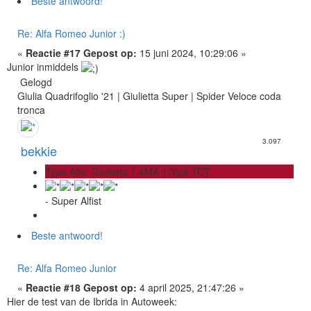
Beste antwoord!
Re: Alfa Romeo Junior :)
«
Reactie #17 Gepost op:
15 juni 2024, 10:29:06 »
Junior inmiddels
Gelogd
Giulia Quadrifoglio '21 | Giulietta Super | Spider Veloce coda
tronca
3.097
bekkie
Type Alfa: Giulietta 1.4MA 170pk TCT
- Super Alfist
Beste antwoord!
Re: Alfa Romeo Junior
«
Reactie #18 Gepost op:
4 april 2025, 21:47:26 »
Hier de test van de Ibrida in Autoweek: