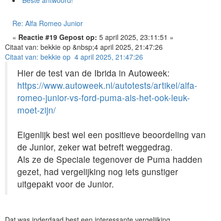
Re: Alfa Romeo Junior
«
Reactie #19 Gepost op:
5 april 2025, 23:11:51 »
Citaat van: bekkie op &nbsp;4 april 2025, 21:47:26
Citaat van: bekkie op 4 april 2025, 21:47:26
Hier de test van de Ibrida in Autoweek:
https://www.autoweek.nl/autotests/artikel/alfa-
romeo-junior-vs-ford-puma-als-het-ook-leuk-
moet-zijn/
Eigenlijk best wel een positieve beoordeling van
de Junior, zeker wat betreft weggedrag.
Als ze de Speciale tegenover de Puma hadden
gezet, had vergelijking nog iets gunstiger
uitgepakt voor de Junior.
Dat was inderdaad best een interessante vergelijking.