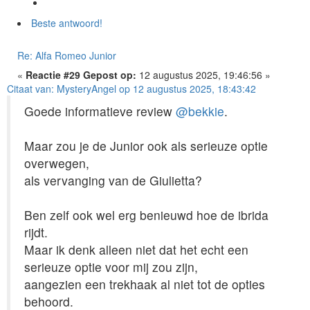
Beste antwoord!
Re: Alfa Romeo Junior
«
Reactie #29 Gepost op:
12 augustus 2025, 19:46:56 »
Citaat van: MysteryAngel op 12 augustus 2025, 18:43:42
Goede informatieve review
@bekkie
.
Maar zou je de Junior ook als serieuze optie
overwegen,
als vervanging van de Giulietta?
Ben zelf ook wel erg benieuwd hoe de ibrida
rijdt.
Maar ik denk alleen niet dat het echt een
serieuze optie voor mij zou zijn,
aangezien een trekhaak al niet tot de opties
behoord.