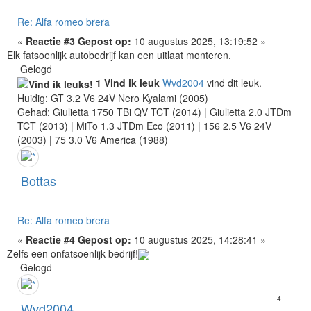
Re: Alfa romeo brera
«
Reactie #3 Gepost op:
10 augustus 2025, 13:19:52 »
Elk fatsoenlijk autobedrijf kan een uitlaat monteren.
Gelogd
1 Vind ik leuk
Wvd2004
vind dit leuk.
Huidig: GT 3.2 V6 24V Nero Kyalami (2005)
Gehad: Giulietta 1750 TBi QV TCT (2014) | Giulietta 2.0 JTDm
TCT (2013) | MiTo 1.3 JTDm Eco (2011) | 156 2.5 V6 24V
(2003) | 75 3.0 V6 America (1988)
Bottas
Re: Alfa romeo brera
«
Reactie #4 Gepost op:
10 augustus 2025, 14:28:41 »
Zelfs een onfatsoenlijk bedrijf!
Gelogd
4
Wvd2004