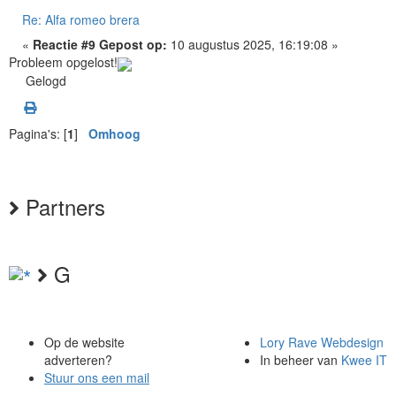
Re: Alfa romeo brera
«
Reactie #9 Gepost op:
10 augustus 2025, 16:19:08 »
Probleem opgelost!
Gelogd
Pagina's: [
1
]
Omhoog
Partners
G
Op de website
Lory Rave Webdesign
adverteren?
In beheer van
Kwee IT
Stuur ons een mail