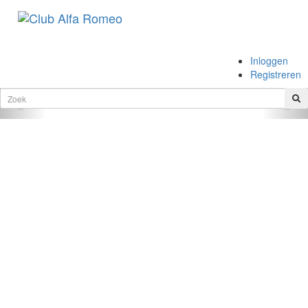
.
Inloggen
.
Registreren
Vorige
Vol