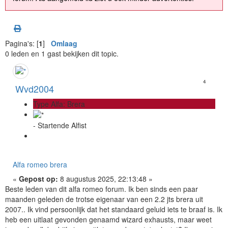
Pagina's: [
1
]
Omlaag
0 leden en 1 gast bekijken dit topic.
4
Wvd2004
Type Alfa: Brera
- Startende Alfist
Alfa romeo brera
«
Gepost op:
8 augustus 2025, 22:13:48 »
Beste leden van dit alfa romeo forum. Ik ben sinds een paar
maanden geleden de trotse eigenaar van een 2.2 jts brera uit
2007.. Ik vind persoonlijk dat het standaard geluid iets te braaf is. Ik
heb een uitlaat gevonden genaamd wizard exhausts, maar weet