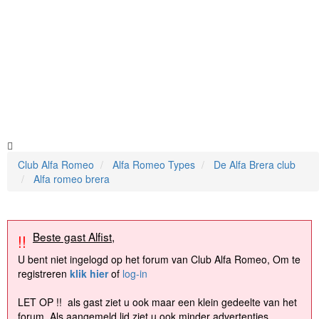
Club Alfa Romeo
Alfa Romeo Types
De Alfa Brera club
Alfa romeo brera
Beste gast Alfist,
!!
U bent niet ingelogd op het forum van Club Alfa Romeo, Om te
registreren
klik hier
of
log-in
LET OP !! als gast ziet u ook maar een klein gedeelte van het
forum. Als aangemeld lid ziet u ook minder advertenties.