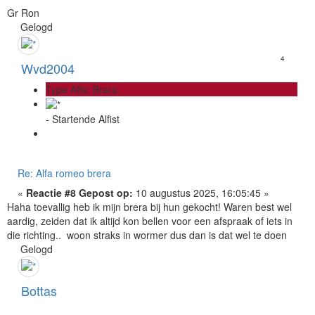
Gr Ron
Gelogd
4
Wvd2004
Type Alfa: Brera
- Startende Alfist
Re: Alfa romeo brera
«
Reactie #8 Gepost op:
10 augustus 2025, 16:05:45 »
Haha toevallig heb ik mijn brera bij hun gekocht! Waren best wel
aardig, zeiden dat ik altijd kon bellen voor een afspraak of iets in
die richting.. woon straks in wormer dus dan is dat wel te doen
Gelogd
Bottas