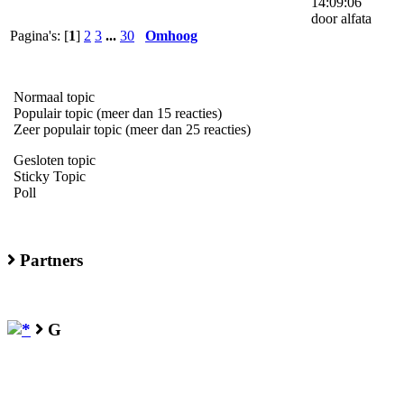
14:09:06
door alfata
Pagina's: [
1
]
2
3
...
30
Omhoog
Normaal topic
Populair topic (meer dan 15 reacties)
Zeer populair topic (meer dan 25 reacties)
Gesloten topic
Sticky Topic
Poll
Partners
G