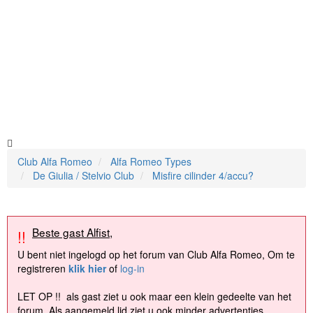
Club Alfa Romeo
Alfa Romeo Types
De Giulia / Stelvio Club
Misfire cilinder 4/accu?
Beste gast Alfist,
!!
U bent niet ingelogd op het forum van Club Alfa Romeo, Om te
registreren
klik hier
of
log-in
LET OP !! als gast ziet u ook maar een klein gedeelte van het
forum. Als aangemeld lid ziet u ook minder advertenties.