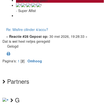
Type Alfa: Nog geen
- Super Alfist
Re: Misfire cilinder 4/accu?
«
Reactie #28 Gepost op:
30 mei 2026, 19:28:33 »
Dat is wel heel netjes geregeld
Gelogd
Pagina's:
1
[
2
]
Omhoog
Partners
G