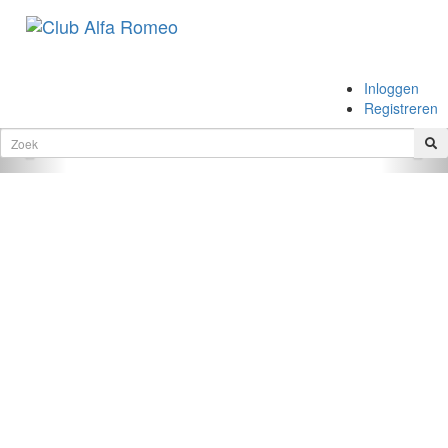
.
Inloggen
.
Registreren
Vorige
Vol