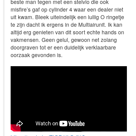
beste man tegen met een stelvio die ook
misfire’s gaf op cylinder 4 waar een dealer niet
uit kwam. Bleek uiteindelijk een lullig O ringetje
te zijn dacht ik ergens in de Multiairunit. Ik kan
altijd erg genieten van dit soort echte hands on
vakmensen. Geen gelul, gewoon net zolang
doorgraven tot er een duidelijk verklaarbare
oorzaak gevonden is.