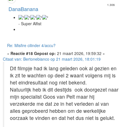
1.306
DanaBanana
- Super Alfist
Re: Misfire cilinder 4/accu?
«
Reactie #18 Gepost op:
21 maart 2026, 19:59:32 »
Citaat van: Bertonebianco op 21 maart 2026, 18:01:19
Dit filmpje had ik lang geleden ook al gezien en
ik zit te wachten op deel 2 waant volgens mij is
het eindresultaat nog niet bekend.
Natuurlijk heb ik dit destijds ook doorgezet naar
mijn specialist Goos van Pelt maar hij
verzekerde me dat ze in het verleden al van
alles geprobeerd hebben om de werkelijke
oorzaak te vinden en dat het dus niet is gelukt.