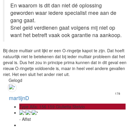
En waarom is dit dan niet dé oplossing
geworden waar iedere specialist mee aan de
gang gaat.
Snel geld verdienen gaat volgens mij niet op
want het betreft vaak ook garantie na aankoop.
Bij deze multiair unit lijkt er een O-ringetje kapot te zijn. Dat hoeft
natuurlijk niet te betekenen dat bij ieder multiair probleem dat het
geval is. Dus het zou in principe prima kunnen dat in dit geval een
nieuw O-ringetje voldoende is, maar in heel veel andere gevallen
niet. Het een sluit het ander niet uit.
Gelogd
178
martijnD
Type Alfa: 156 159 Giulietta Stelvio
- Alfist