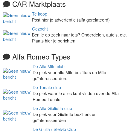
CAR Marktplaats
Te koop
Post hier je advertentie (alfa gerelateerd)
Gezocht
Ben je op zoek naar iets? Onderdelen, auto's, etc.
Plaats hier je berichten.
Alfa Romeo Types
De Alfa Mito club
De plek voor alle Mito bezitters en Mito
geïnteresseerden.
De Tonale club
Dé plek waar je alles kunt vinden over de Alfa
Romeo Tonale
De Alfa Giulietta club
De plek voor Giulietta bezitters en
geïnteresseerden
De Giulia / Stelvio Club