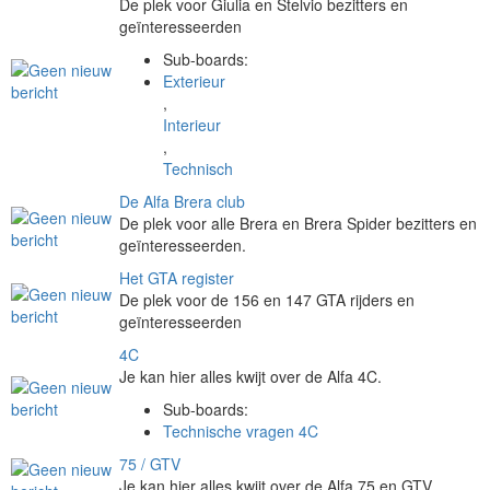
De plek voor Giulia en Stelvio bezitters en
geïnteresseerden
Sub-boards
:
Exterieur
,
Interieur
,
Technisch
De Alfa Brera club
De plek voor alle Brera en Brera Spider bezitters en
geïnteresseerden.
Het GTA register
De plek voor de 156 en 147 GTA rijders en
geïnteresseerden
4C
Je kan hier alles kwijt over de Alfa 4C.
Sub-boards
:
Technische vragen 4C
75 / GTV
Je kan hier alles kwijt over de Alfa 75 en GTV.