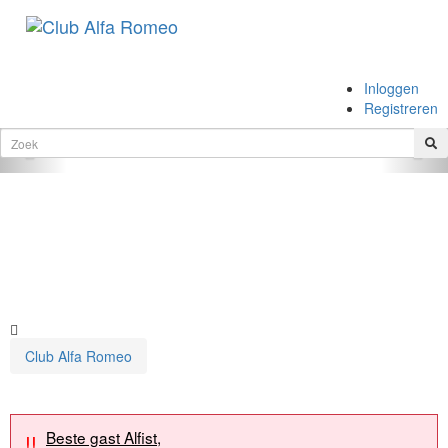
.
Inloggen
.
Registreren
Vorige
Vol
Club Alfa Romeo
Beste gast Alfist,
!!