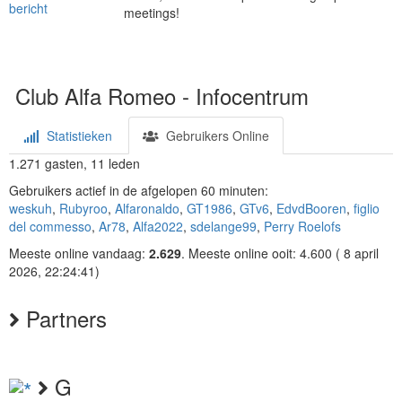
meetings!
Club Alfa Romeo - Infocentrum
Statistieken
Gebruikers Online
1.271 gasten, 11 leden
Gebruikers actief in de afgelopen 60 minuten:
weskuh
,
Rubyroo
,
Alfaronaldo
,
GT1986
,
GTv6
,
EdvdBooren
,
figlio
del commesso
,
Ar78
,
Alfa2022
,
sdelange99
,
Perry Roelofs
Meeste online vandaag:
2.629
. Meeste online ooit: 4.600 ( 8 april
2026, 22:24:41)
Partners
G