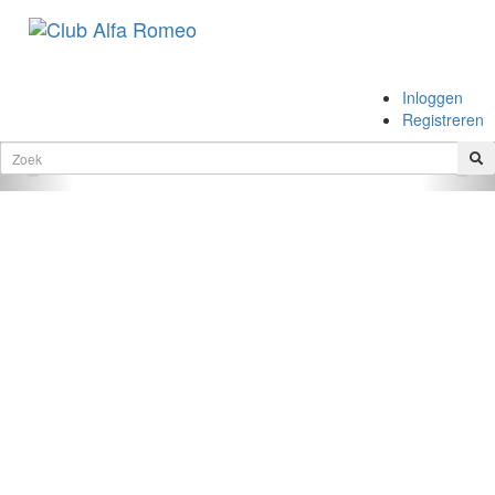
.
Inloggen
.
Registreren
Vorige
Vol