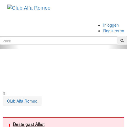
.
Inloggen
.
Registreren
Vorige
Vol
Club Alfa Romeo
Beste gast Alfist,
!!