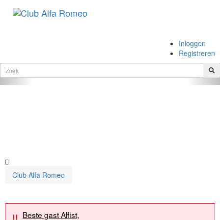
.
Inloggen
.
Registreren
Vorige
Vol
Club Alfa Romeo
Beste gast Alfist,
!!