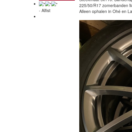
225/50/R17 zomerbanden Mich
- Alfist
Alleen ophalen in Ohé en L