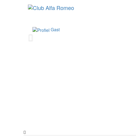
Gast
Vorige