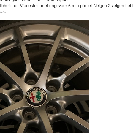
elin en Vredestein met ongeveer 6 mm profiel. Velgen 2 velgen hebben 
aak.